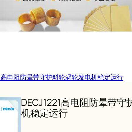
1221高电阻防晕带守护斜轮涡轮发电机稳定运行
DECJ1221高电阻防晕带
机稳定运行