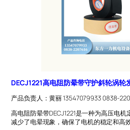
DECJ1221高电阻防晕带守护斜轮涡
产品负责人：黄丽 13547079933 0838-220
高电阻防晕带DECJ1221是一种为高
减少了电晕现象，确保了电机的稳定和高