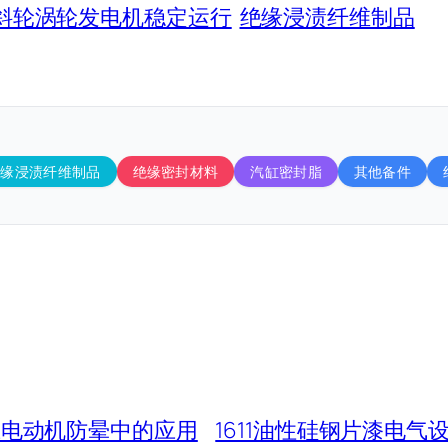
守护斜轮涡轮发电机稳定运行
绝缘浸渍纤维制品
绝缘浸渍纤维制品
绝缘密封材料
汽缸密封脂
其他备件
高压电动机防晕中的应用
1611油性硅钢片漆电气