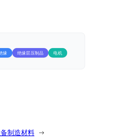
绝缘
绝缘层压制品
电机
设备制造材料
→