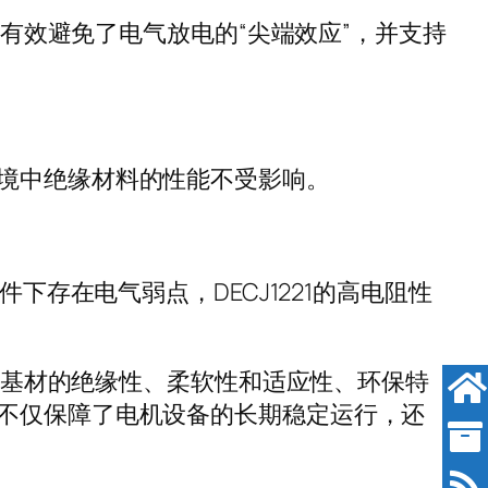
，有效避免了电气放电的“尖端效应”，并支持
境中绝缘材料的性能不受影响。
下存在电气弱点，DECJ1221的高电阻性
璃布基材的绝缘性、柔软性和适应性、环保特
不仅保障了电机设备的长期稳定运行，还