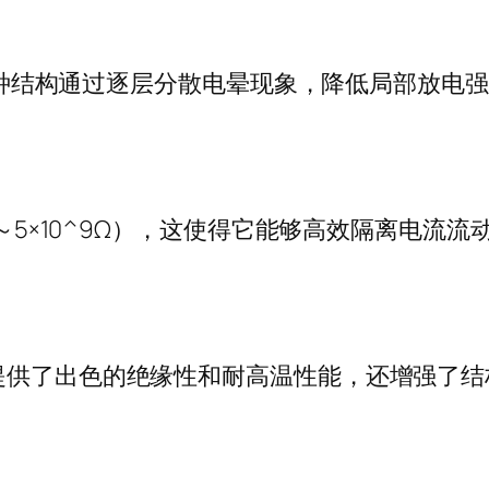
构，这种结构通过逐层分散电晕现象，降低局部放
8～5×10^9Ω），这使得它能够高效隔离电流
提供了出色的绝缘性和耐高温性能，还增强了结