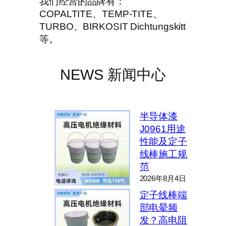
我们经营的品牌有：
COPALTITE、TEMP-TITE、
TURBO、BIRKOSIT Dichtungskitt
等。
NEWS 新闻中心
半导体漆
J0961用途
性能及定子
线棒施工规
范
2026年8月4日
定子线棒端
部电晕频
发？高电阻