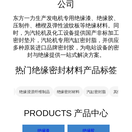
公司
东方一力生产发电机专用绝缘漆、绝缘胶、
压制件、槽楔及弹性波纹板等绝缘材料。同
时，为汽轮机及化工设备提供国产非标加工
密封垫片，汽轮机专用汽缸密封脂，并供应
多种原装进口品牌密封胶，为电站设备的密
封与绝缘提供一站式解决方案。
热门绝缘密封材料产品标签
封胶
绝缘浸渍纤维制品
绝缘密封材料
汽缸密封脂
其他备件
PRODUCTS 产品中心
绝缘漆
绝缘胶