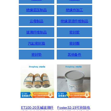
绝缘层压制品
绝缘件加工
云母制品
绝缘浸渍纤维制品
玻璃纤维制品
密封胶
汽缸密封脂
密封圈
密封垫
其他备件
ET100-20无碱玻璃纤
Foster32-19可剥除电