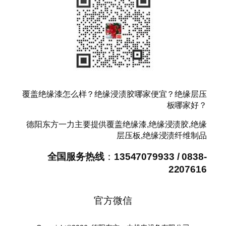
覆盖绝缘漆怎么样？绝缘浸渍胶哪家便宜？绝缘层压
板哪家好？
德阳东方一力主要提供覆盖绝缘漆,绝缘浸渍胶,绝缘
层压板,绝缘浸渍纤维制品
全国服务热线
：
13547079933 / 0838-
2207616
官方微信