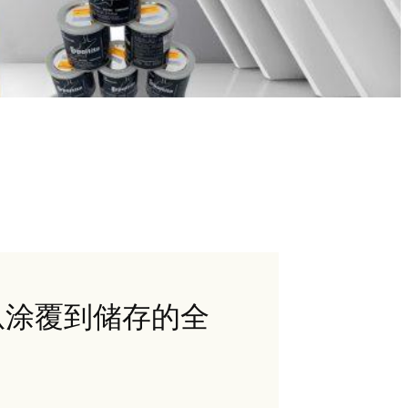
从涂覆到储存的全