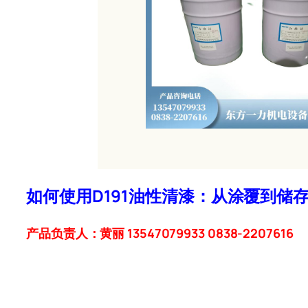
如何使用D191油性清漆：从涂覆到储
产品负责人：黄丽 13547079933 0838-2207616