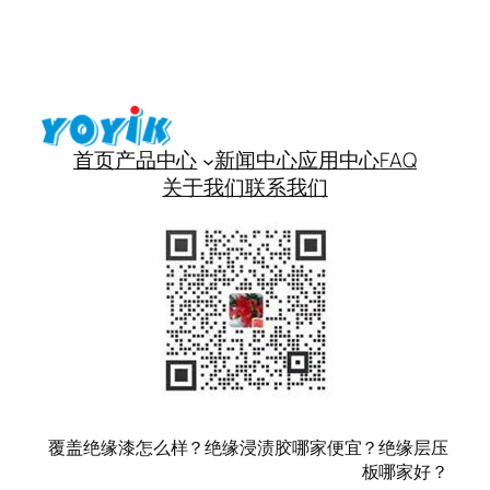
首页
产品中心
新闻中心
应用中心
FAQ
关于我们
联系我们
覆盖绝缘漆怎么样？绝缘浸渍胶哪家便宜？绝缘层压
板哪家好？