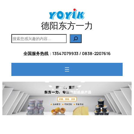
跳
至
内
德阳东方一力
容
搜
索
全国服务热线
：
13547079933 / 0838-2207616