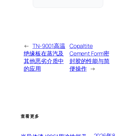
←
TN-9001高温
Copaltite
绝缘板在蒸汽及
Cement Form密
其他恶劣介质中
封胶的性能与简
的应用
便操作
→
查看更多
2026年8