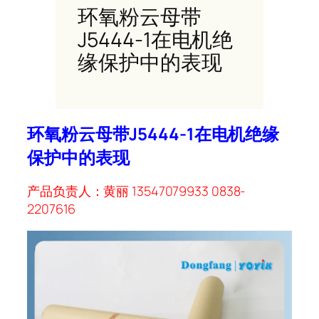
环氧粉云母带
J5444-1在电机绝
缘保护中的表现
环氧粉云母带J5444-1在电机绝缘
保护中的表现
产品负责人：黄丽 13547079933 0838-
2207616