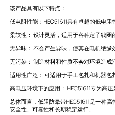
该产品具有以下特点：
低电阻性能：HEC51611具有卓越的低
柔软性： 设计灵活，适用于各种定子线圈
无异味： 不会产生异味，使其在电机绝缘
无污染： 制造材料和性质不会对环境造成
适用性广泛： 可适用于手工包扎和机器包
高电压环境下的应用： HEC51611专为高
总体而言，低阻防晕带HEC51611是
安全性、可靠性和长期稳定运行。