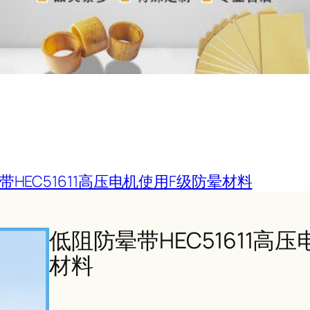
带HEC51611高压电机使用F级防晕材料
低阻防晕带HEC51611高
材料