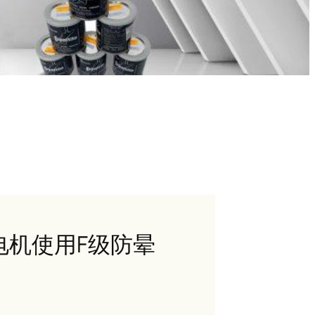
压电机使用F级防晕