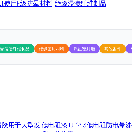
电机使用F级防晕材料
绝缘浸渍纤维制品
绝缘浸渍纤维制品
绝缘密封材料
汽缸密封脂
其他备件
浸渍胶用于大型发
低电阻漆TJ1243低电阻防电晕