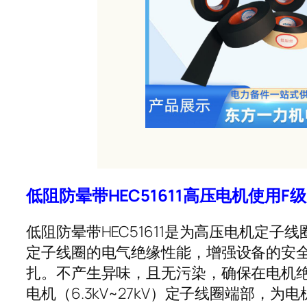
低阻防晕带HEC51611高压电机使用F
低阻防晕带HEC51611是为高压电机
定子线圈的电气绝缘性能，增强设备的安
扎。不产生异味，且无污染，确保在电机
电机（6.3kV~27kV）定子线圈端部，