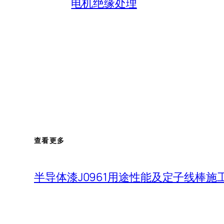
电机绝缘处理
查看更多
半导体漆J0961用途性能及定子线棒施