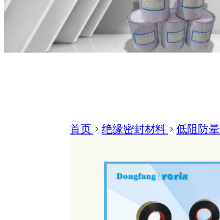
首页
>
绝缘密封材料
>
低阻防晕