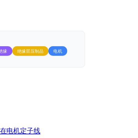
绝缘
绝缘层压制品
电机
漆在电机定子线