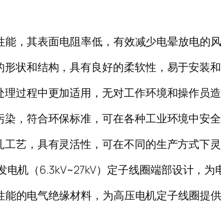
电阻性能，其表面电阻率低，有效减少电晕放电
的形状和结构，具有良好的柔软性，易于安装
处理过程中更加适用，无对工作环境和操作员
污染，符合环保标准，可在各种工业环境中安
扎工艺，具有灵活性，可在不同的生产方式下
压发电机（6.3kV~27kV）定子线圈端部设计
一种高性能的电气绝缘材料，为高压电机定子线圈