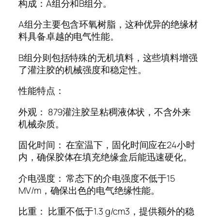
构成：A组分和B组分。
A组分主要包含环氧树脂，这种优异的绝缘材
料具备卓越的电气性能。
B组分则包括特殊的无机填料，这些填料增强
了灌注胶的机械强度和稳定性。
性能特点：
外观： 879灌注胶呈粘稠液体状，不含外来
机械杂质。
固化时间： 在室温下，固化时间应在24小时
内，确保胶体在填充绝缘盒后能迅速硬化。
介电强度： 常态下的介电强度不低于15
MV/m，确保出色的电气绝缘性能。
比重： 比重不低于1.3 g/cm3，提供额外的稳