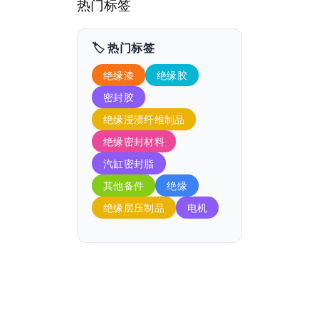
热门标签
🏷️ 热门标签
绝缘漆
绝缘胶
密封胶
绝缘浸渍纤维制品
绝缘密封材料
汽缸密封脂
其他备件
绝缘
绝缘层压制品
电机