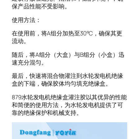
保产品性能不受影响。
使用方法：
在使用前，将A组分加热至30°C，确保其更
流动。
随后，将A组分（大盒）与B组分（小盒）迅
速充分混匀。
最后，快速将混合物灌注到水轮发电机绝缘
盒的下端，确保胶体均匀填充绝缘盒。
879水轮发电机绝缘盒灌注胶以其优异的性能
和简便的使用方法，为水轮发电机提供了可
靠的绝缘保护和机械支持。