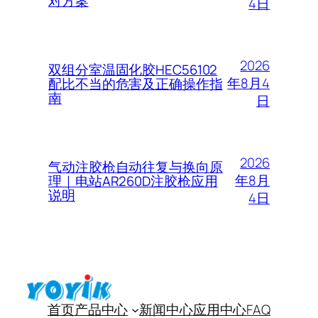
对方案
4日
2026
双组分室温固化胶HEC56102
年8月4
配比不当的危害及正确操作指
南
日
2026
气动注胶枪自动往复与换向原
年8月
理｜电站AR260D注胶枪应用
说明
4日
首页
产品中心
新闻中心
应用中心
FAQ