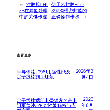
←
注胶枪KH-
使用密封胶HDJ-
35在漏氢处理
892沟槽密封脂的
中的关键步骤
正确操作步骤
→
查看更多
2026年8
半导体漆J0961用途性能及
定子线棒施工规范
月4日
2026
定子线棒端部电晕频发？高电
年8月
阻覆盖漆JY802性能解析与应