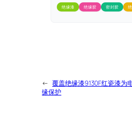
绝缘漆
绝缘胶
密封胶
←
覆盖绝缘漆9130F红瓷漆
缘保护