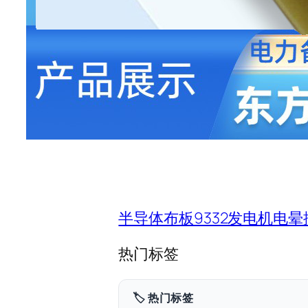
半导体布板9332发电机电
热门标签
🏷️ 热门标签