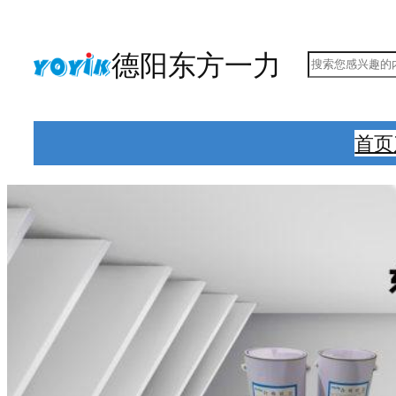
跳
至
德阳东方一力
搜
内
索
容
首页