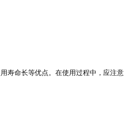
使用寿命长等优点。在使用过程中，应注意