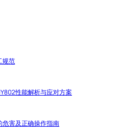
工规范
Y802性能解析与应对方案
当的危害及正确操作指南