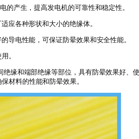
晕放电的产生，提高发电机的可靠性和稳定性。
，可适应各种形状和大小的绝缘体。
较好的导电性能，可保证防晕效果和安全性能。
使用。
槽间绝缘和端部绝缘等部位，具有防晕效果好、
确保材料的性能和防晕效果。