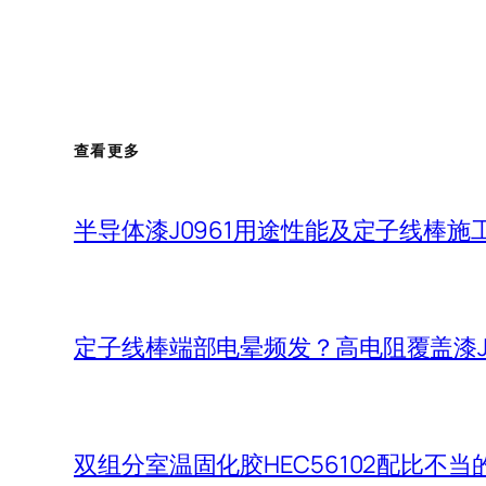
查看更多
半导体漆J0961用途性能及定子线棒施
定子线棒端部电晕频发？高电阻覆盖漆J
双组分室温固化胶HEC56102配比不