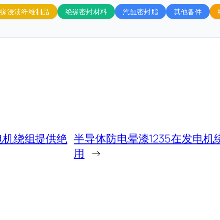
绝缘浸渍纤维制品
绝缘密封材料
汽缸密封脂
其他备件
为电机绕组提供绝
半导体防电晕漆1235在发电
用
→