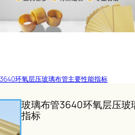
3640环氧层压玻璃布管主要性能指标
玻璃布管3640环氧层压
指标