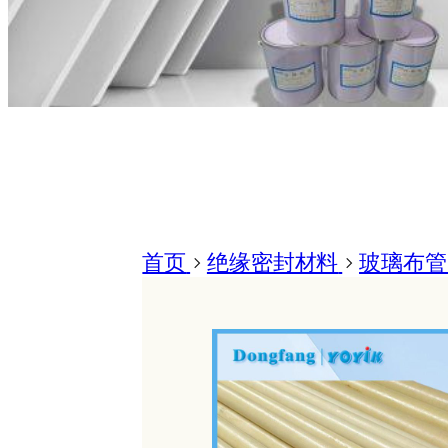
首页
>
绝缘密封材料
>
玻璃布管