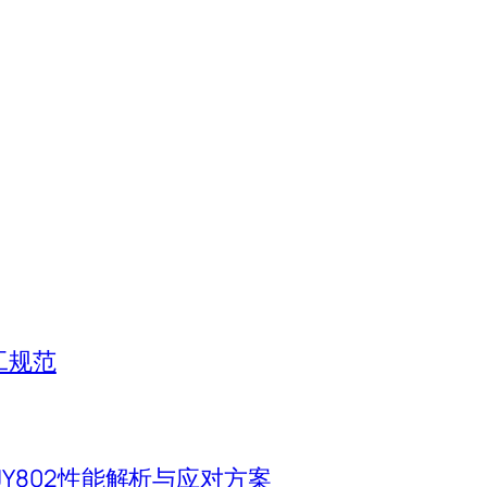
工规范
Y802性能解析与应对方案