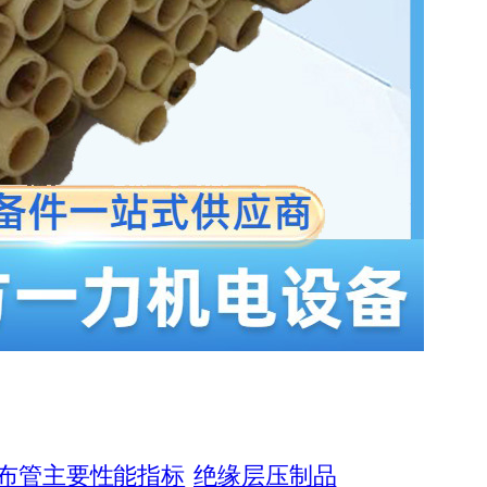
璃布管主要性能指标
绝缘层压制品