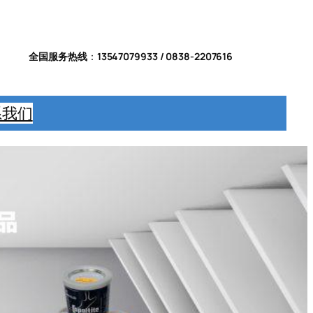
全国服务热线
：
13547079933 / 0838-2207616
系我们