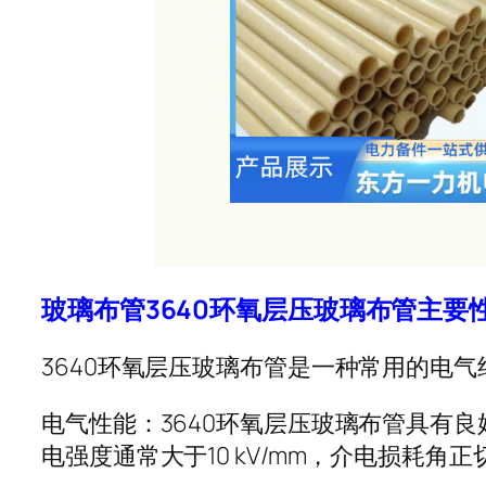
玻璃布管3640环氧层压玻璃布管主要
3640环氧层压玻璃布管是一种常用的电
电气性能：3640环氧层压玻璃布管具有
电强度通常大于10 kV/mm，介电损耗角正切