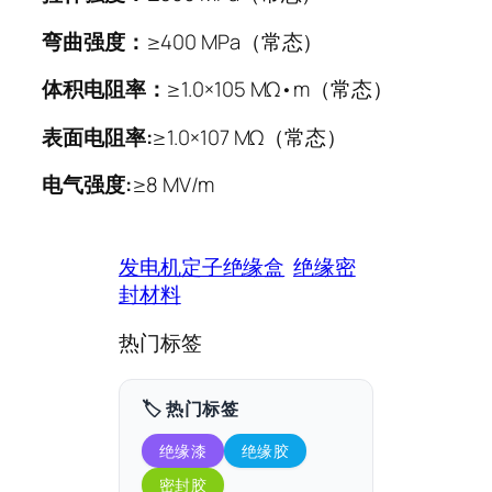
弯曲强度：
≥400 MPa（常态）
体积电阻率：
≥1.0×105 MΩ•m（常态）
表面电阻率:
≥1.0×107 MΩ（常态）
电气强度:
≥8 MV/m
发电机定子绝缘盒
绝缘密
封材料
热门标签
🏷️ 热门标签
绝缘漆
绝缘胶
密封胶