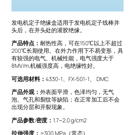
发电机定子绝缘盒适用于发电机定子线棒并
头后，在并头处的灌胶绝缘。
产品特点：
耐热性高，可在150℃以上不超过
200℃长期使用。在外力作用下不易变形，具
有较强的电气、机械性能，电气强度大于
8MV/m,机械强度高，电绝缘性好。
可选用材料：
4330-1、FX-501-1、 DMC
产品外观：
外表面平滑，色泽均匀，无气
泡、气孔和裂纹等缺陷；在正常加工后不会
出现分层和开裂现象。
产品参数:密度
：
1.7~2.0 g/cm2
拉伸强度：
≥300 MPa（常态）