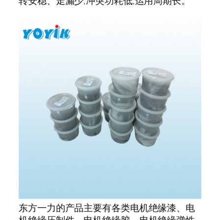
转安稳、走漏少,冲突功耗低,运用周期长。
东方一力的产品主要有各类电机绝缘漆、电
机绝缘压制件、电机绝缘胶、电机绝缘弹性