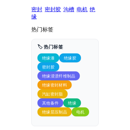
密封
密封胶
沟槽
电机
绝
缘
热门标签
🏷️ 热门标签
绝缘漆
绝缘胶
密封胶
绝缘浸渍纤维制品
绝缘密封材料
汽缸密封脂
其他备件
绝缘
绝缘层压制品
电机