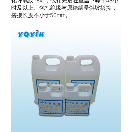
化环氧胶Y841，包扎完后在室温下晾干48小
时及以上。包扎绝缘与原绝缘呈斜坡搭接，
搭接长度不小于50mm。