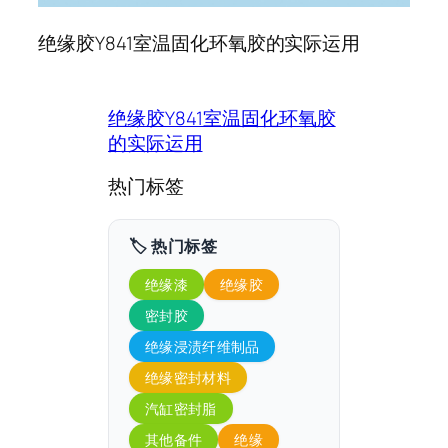
绝缘胶Y841室温固化环氧胶的实际运用
绝缘胶Y841室温固化环氧胶
的实际运用
热门标签
🏷️ 热门标签
绝缘漆
绝缘胶
密封胶
绝缘浸渍纤维制品
绝缘密封材料
汽缸密封脂
其他备件
绝缘