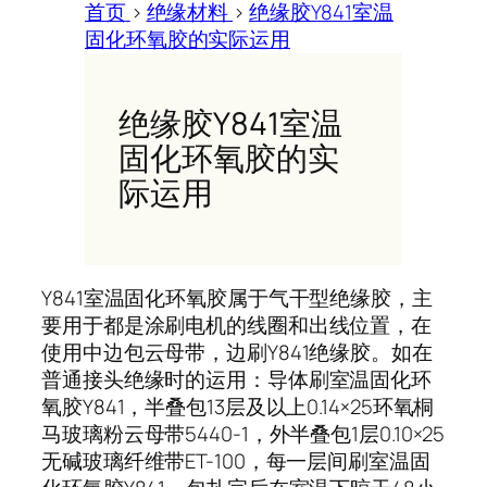
首页
>
绝缘材料
>
绝缘胶Y841室温
固化环氧胶的实际运用
绝缘胶Y841室温
固化环氧胶的实
际运用
Y841室温固化环氧胶属于气干型绝缘胶，主
要用于都是涂刷电机的线圈和出线位置，在
使用中边包云母带，边刷Y841绝缘胶。如在
普通接头绝缘时的运用：导体刷室温固化环
氧胶Y841，半叠包13层及以上0.14×25环氧桐
马玻璃粉云母带5440-1，外半叠包1层0.10×25
无碱玻璃纤维带ET-100，每一层间刷室温固