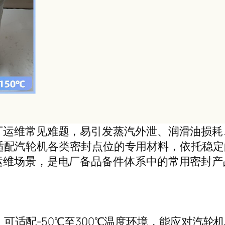
厂运维常见难题，易引发蒸汽外泄、润滑油损耗
19是适配汽轮机各类密封点位的专用材料，依托
运维场景，是电厂备品备件体系中的常用密封产
间，可适配-50℃至300℃温度环境，能应对汽