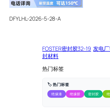
DFYLHL-2026-5-28-A
FOSTER密封胶32-19
发电厂
封材料
热门标签
🏷️ 热门标签
绝缘漆
绝缘胶
密封胶