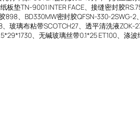
纸板垫TN-9001 INTER FACE、接缝密封胶RS
98、BD330MW密封胶QFSN-330-2SWG-2、
、玻璃布粘带SCOTCH27、透平清洗液ZOK-27、环
9*1730、无碱玻璃丝带0.1*25 ET100、涤波绳φ