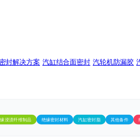
密封解决方案
汽缸结合面密封
汽轮机防漏胶
绝缘浸渍纤维制品
绝缘密封材料
汽缸密封脂
其他备件