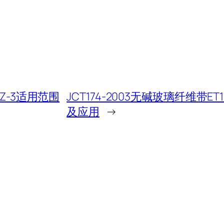
Z-3适用范围
JCT174-2003无碱玻璃纤维带ET
及应用
→