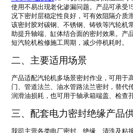
使用不易出现老化渗漏问题。产品可承受1
况下密封层稳定性良好，可有效阻隔介质
该密封胶对碳钢、不锈钢、铸铁等汽轮机
助提升轴端、缸体结合面的密封效果。产
短汽轮机检修施工周期，减少停机耗时。
二、主要适用场景
产品适配汽轮机多场景密封作业，可用于
门、管道法兰、油水管路法兰密封，替代
润滑油损耗，也可用于轴承箱端盖、检查
三、配套电力密封绝缘产品
我司主营各类电厂密封、绝缘、清洗及粘接耗材