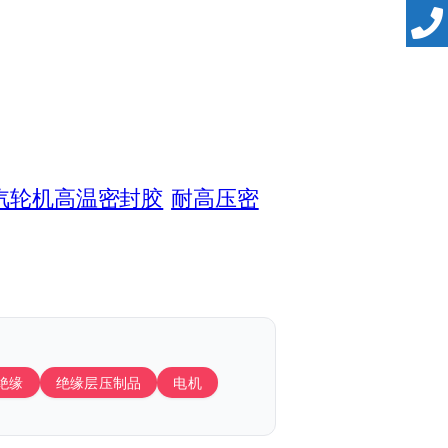
汽轮机高温密封胶
耐高压密
绝缘
绝缘层压制品
电机