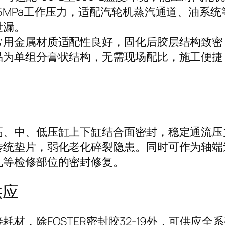
5MPa工作压力，适配汽轮机蒸汽通道、油系
泄漏。
常用金属材质适配性良好，固化后胶层结构致密
品为单组分膏状结构，无需现场配比，施工便捷
高、中、低压缸上下缸结合面密封，稳定通流压
传统垫片，弱化老化碎裂隐患。同时可作为轴端
孔等检修部位的密封修复。
供应
，除FOSTER密封胶32-19外，可供应全系列