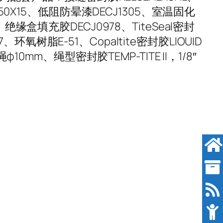
.750X15、低阻防晕漆DECJ1305、室温固化
绝缘盒填充胶DECJ0978、TiteSeal密封
氧树脂E-51、Copaltite密封胶LIOUID
10mm、绳型密封胶TEMP-TITE II，1/8″