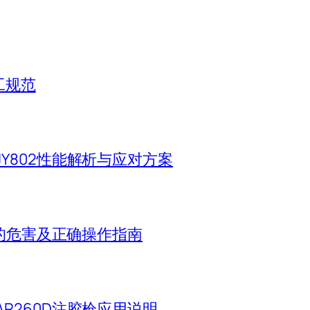
工规范
Y802性能解析与应对方案
当的危害及正确操作指南
R260D注胶枪应用说明